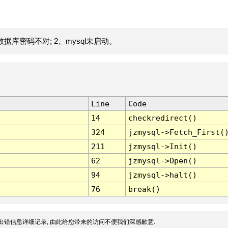
据库密码不对; 2、mysql未启动。
Line
Code
14
checkredirect()
324
jzmysql->Fetch_First(
211
jzmysql->Init()
62
jzmysql->Open()
94
jzmysql->halt()
76
break()
出错信息详细记录, 由此给您带来的访问不便我们深感歉意.