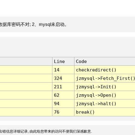
据库密码不对; 2、mysql未启动。
Line
Code
14
checkredirect()
324
jzmysql->Fetch_First(
211
jzmysql->Init()
62
jzmysql->Open()
94
jzmysql->halt()
76
break()
出错信息详细记录, 由此给您带来的访问不便我们深感歉意.