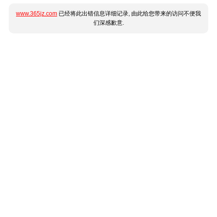
www.365jz.com
已经将此出错信息详细记录, 由此给您带来的访问不便我
们深感歉意.