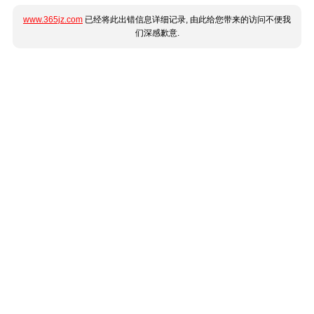
www.365jz.com
已经将此出错信息详细记录, 由此给您带来的访问不便我
们深感歉意.