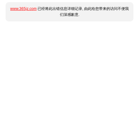
www.365jz.com
已经将此出错信息详细记录, 由此给您带来的访问不便我
们深感歉意.