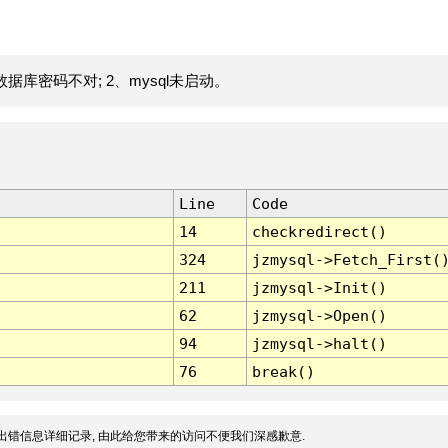
据库密码不对; 2、mysql未启动。
Line
Code
14
checkredirect()
324
jzmysql->Fetch_First(
211
jzmysql->Init()
62
jzmysql->Open()
94
jzmysql->halt()
76
break()
出错信息详细记录, 由此给您带来的访问不便我们深感歉意.