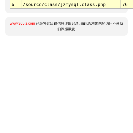
6
/source/class/jzmysql.class.php
76
www.365jz.com
已经将此出错信息详细记录, 由此给您带来的访问不便我
们深感歉意.