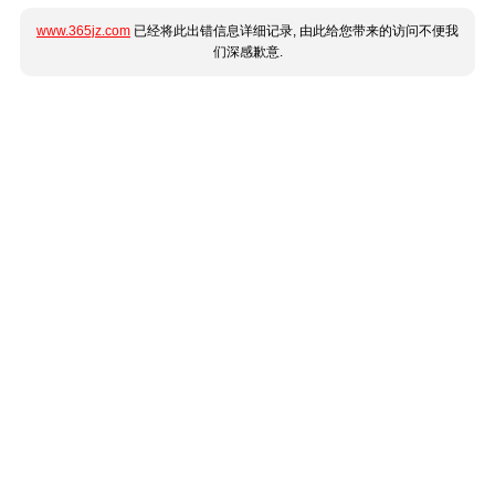
www.365jz.com
已经将此出错信息详细记录, 由此给您带来的访问不便我
们深感歉意.