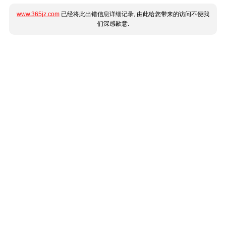
www.365jz.com
已经将此出错信息详细记录, 由此给您带来的访问不便我
们深感歉意.